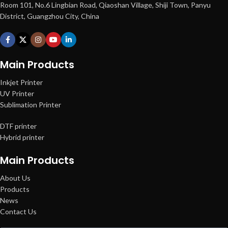
Room 101, No.6 Lingbian Road, Qiaoshan Village, Shiji Town, Panyu
District, Guangzhou City, China
Main Products
Inkjet Printer
UV Printer
Sublimation Printer
DTF printer
Hybrid printer
Main Products
About Us
Products
News
Contact Us