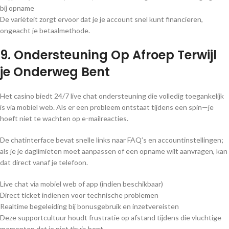
bij opname
De variëteit zorgt ervoor dat je je account snel kunt financieren,
ongeacht je betaalmethode.
9. Ondersteuning Op Afroep Terwijl
je Onderweg Bent
Het casino biedt 24/7 live chat ondersteuning die volledig toegankelijk
is via mobiel web. Als er een probleem ontstaat tijdens een spin—je
hoeft niet te wachten op e-mailreacties.
De chatinterface bevat snelle links naar FAQ’s en accountinstellingen;
als je je daglimieten moet aanpassen of een opname wilt aanvragen, kan
dat direct vanaf je telefoon.
Live chat via mobiel web of app (indien beschikbaar)
Direct ticket indienen voor technische problemen
Realtime begeleiding bij bonusgebruik en inzetvereisten
Deze supportcultuur houdt frustratie op afstand tijdens die vluchtige
momenten dat je niet thuis bent.