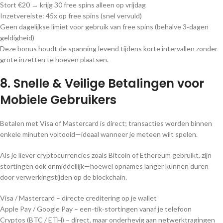
Stort €20 → krijg 30 free spins alleen op vrijdag
Inzetvereiste: 45x op free spins (snel vervuld)
Geen dagelijkse limiet voor gebruik van free spins (behalve 3‑dagen
geldigheid)
Deze bonus houdt de spanning levend tijdens korte intervallen zonder
grote inzetten te hoeven plaatsen.
8. Snelle & Veilige Betalingen voor
Mobiele Gebruikers
Betalen met Visa of Mastercard is direct; transacties worden binnen
enkele minuten voltooid—ideaal wanneer je meteen wilt spelen.
Als je liever cryptocurrencies zoals Bitcoin of Ethereum gebruikt, zijn
stortingen ook onmiddellijk—hoewel opnames langer kunnen duren
door verwerkingstijden op de blockchain.
Visa / Mastercard – directe creditering op je wallet
Apple Pay / Google Pay – een‑tik‑stortingen vanaf je telefoon
Cryptos (BTC / ETH) – direct, maar onderhevig aan netwerktragingen