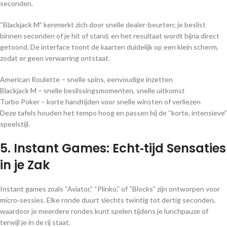
seconden.
“Blackjack M” kenmerkt zich door snelle dealer-beurten; je beslist
binnen seconden of je hit of stand, en het resultaat wordt bijna direct
getoond. De interface toont de kaarten duidelijk op een klein scherm,
zodat er geen verwarring ontstaat.
American Roulette – snelle spins, eenvoudige inzetten
Blackjack M – snelle beslissingsmomenten, snelle uitkomst
Turbo Poker – korte handtijden voor snelle winsten of verliezen
Deze tafels houden het tempo hoog en passen bij de “korte, intensieve”
speelstijl.
5. Instant Games: Echt‑tijd Sensaties
in je Zak
Instant games zoals “Aviator,” “Plinko,” of “Blocks” zijn ontworpen voor
micro‑sessies. Elke ronde duurt slechts twintig tot dertig seconden,
waardoor je meerdere rondes kunt spelen tijdens je lunchpauze of
terwijl je in de rij staat.