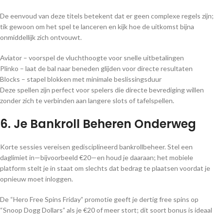
De eenvoud van deze titels betekent dat er geen complexe regels zijn;
tik gewoon om het spel te lanceren en kijk hoe de uitkomst bijna
onmiddellijk zich ontvouwt.
Aviator – voorspel de vluchthoogte voor snelle uitbetalingen
Plinko – laat de bal naar beneden glijden voor directe resultaten
Blocks – stapel blokken met minimale beslissingsduur
Deze spellen zijn perfect voor spelers die directe bevrediging willen
zonder zich te verbinden aan langere slots of tafelspellen.
6. Je Bankroll Beheren Onderweg
Korte sessies vereisen gedisciplineerd bankrollbeheer. Stel een
daglimiet in—bijvoorbeeld €20—en houd je daaraan; het mobiele
platform stelt je in staat om slechts dat bedrag te plaatsen voordat je
opnieuw moet inloggen.
De “Hero Free Spins Friday” promotie geeft je dertig free spins op
“Snoop Dogg Dollars” als je €20 of meer stort; dit soort bonus is ideaal