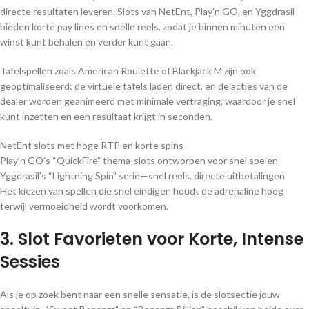
directe resultaten leveren. Slots van NetEnt, Play’n GO, en Yggdrasil
bieden korte pay lines en snelle reels, zodat je binnen minuten een
winst kunt behalen en verder kunt gaan.
Tafelspellen zoals American Roulette of Blackjack M zijn ook
geoptimaliseerd: de virtuele tafels laden direct, en de acties van de
dealer worden geanimeerd met minimale vertraging, waardoor je snel
kunt inzetten en een resultaat krijgt in seconden.
NetEnt slots met hoge RTP en korte spins
Play’n GO’s “QuickFire” thema-slots ontworpen voor snel spelen
Yggdrasil’s “Lightning Spin” serie—snel reels, directe uitbetalingen
Het kiezen van spellen die snel eindigen houdt de adrenaline hoog
terwijl vermoeidheid wordt voorkomen.
3. Slot Favorieten voor Korte, Intense
Sessies
Als je op zoek bent naar een snelle sensatie, is de slotsectie jouw