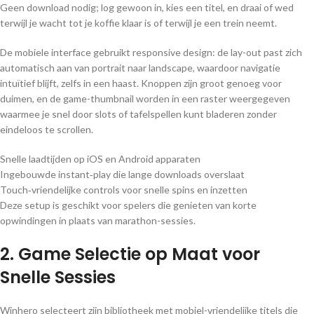
Geen download nodig; log gewoon in, kies een titel, en draai of wed
terwijl je wacht tot je koffie klaar is of terwijl je een trein neemt.
De mobiele interface gebruikt responsive design: de lay-out past zich
automatisch aan van portrait naar landscape, waardoor navigatie
intuïtief blijft, zelfs in een haast. Knoppen zijn groot genoeg voor
duimen, en de game-thumbnail worden in een raster weergegeven
waarmee je snel door slots of tafelspellen kunt bladeren zonder
eindeloos te scrollen.
Snelle laadtijden op iOS en Android apparaten
Ingebouwde instant‑play die lange downloads overslaat
Touch‑vriendelijke controls voor snelle spins en inzetten
Deze setup is geschikt voor spelers die genieten van korte
opwindingen in plaats van marathon-sessies.
2. Game Selectie op Maat voor
Snelle Sessies
Winhero selecteert zijn bibliotheek met mobiel-vriendelijke titels die