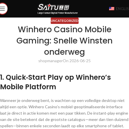
ENGLI
UNCATEGORIZED
Winhero Casino Mobile
Gaming: Snelle Winsten
onderweg
shopmanager
On 2026-06-25
1. Quick‑Start Play op Winhero’s
Mobile Platform
Wanneer je onderweg bent, is wachten op een volledige desktop niet
altijd een optie. Winhero Casino’s mobiel-geoptimaliseerde interface
laat je direct in actie komen met een paar tikken. De instant‑play engine
van de site betekent dat de grootste catalogus—meer dan tien duizend
spellen—binnen enkele seconden laadt op elke smartphone of tablet.