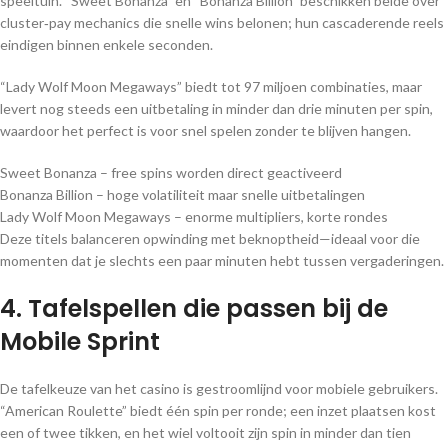
speeltuin. “Sweet Bonanza” en “Bonanza Billion” beschikken beide over
cluster‑pay mechanics die snelle wins belonen; hun cascaderende reels
eindigen binnen enkele seconden.
“Lady Wolf Moon Megaways” biedt tot 97 miljoen combinaties, maar
levert nog steeds een uitbetaling in minder dan drie minuten per spin,
waardoor het perfect is voor snel spelen zonder te blijven hangen.
Sweet Bonanza – free spins worden direct geactiveerd
Bonanza Billion – hoge volatiliteit maar snelle uitbetalingen
Lady Wolf Moon Megaways – enorme multipliers, korte rondes
Deze titels balanceren opwinding met beknoptheid—ideaal voor die
momenten dat je slechts een paar minuten hebt tussen vergaderingen.
4. Tafelspellen die passen bij de
Mobile Sprint
De tafelkeuze van het casino is gestroomlijnd voor mobiele gebruikers.
“American Roulette” biedt één spin per ronde; een inzet plaatsen kost
een of twee tikken, en het wiel voltooit zijn spin in minder dan tien