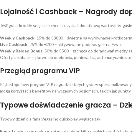
Lojalność i Cashback – Nagrody dop
Jeśli grasz krótkie sesje, ale chcesz uzyskać dodatkową wartość, Vegasino
Weekly Cashback:
15% do €3000 – świetne na wyrównanie krótkoterm
Live Cashback:
25% do €200 – aktywowane podczas gier na żywo.
Weekly Reload Bonus:
50% do €500 – zachęca do doładowań między se
Oferty cashback są łatwe do odebrania, ponieważ są automatycznie stos
Przegląd programu VIP
Piątostopniowy program VIP nagradza stałych graczy spersonalizowanym 
mogą korzystać z benefitów na wczesnych poziomach, takich jak punkty
Typowe doświadczenie gracza – Dzień 
Typowy dzień dla fana Vegasino quick‑play wygląda tak:
Rano:
Logujesz się podczas śniadania, obróć kilka szybkich rund „Starbu