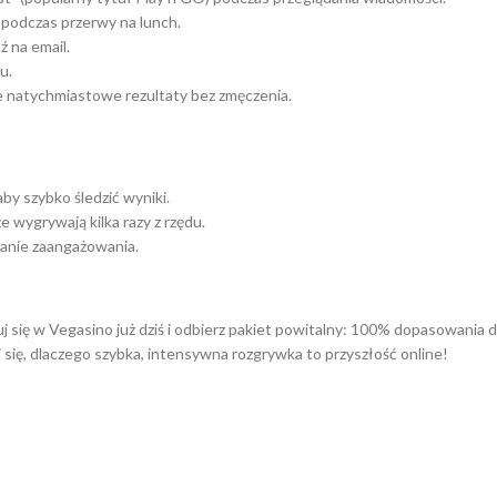
, podczas przerwy na lunch.
ź na email.
u.
e natychmiastowe rezultaty bez zmęczenia.
by szybko śledzić wyniki.
e wygrywają kilka razy z rzędu.
manie zaangażowania.
uj się w Vegasino już dziś i odbierz pakiet powitalny: 100% dopasowania 
naj się, dlaczego szybka, intensywna rozgrywka to przyszłość online!