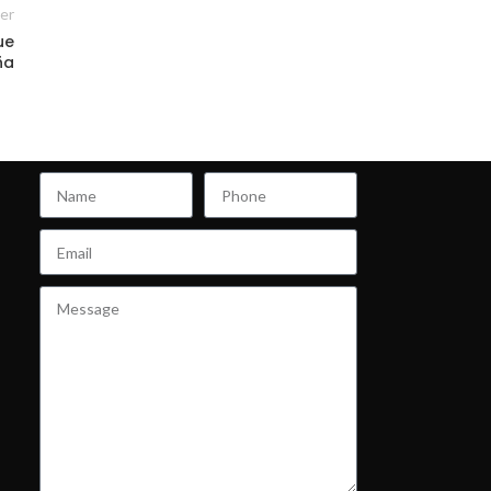
er
ue
ña