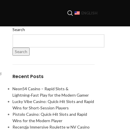
ENGLISH
Search
Search
d
Recent Posts
Neon54 Casino – Rapid Slots &
Lightning‑Fast Play for the Modern Gamer
Lucky Vibe Casino: Quick‑Hit Slots and Rapid
Wins for Short‑Session Players
Pistolo Casino: Quick‑Hit Slots and Rapid
Wins for the Modern Player
Recenzja Immersive Roulette w NV Casino