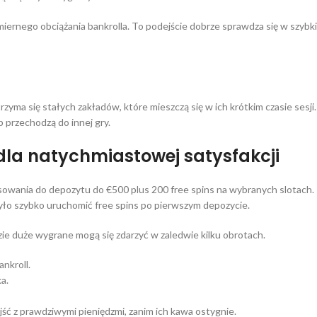
iernego obciążania bankrolla. To podejście dobrze sprawdza się w szybk
rzyma się stałych zakładów, które mieszczą się w ich krótkim czasie sesji.
b przechodzą do innej gry.
dla natychmiastowej satysfakcji
owania do depozytu do €500 plus 200 free spins na wybranych slotach.
yło szybko uruchomić free spins po pierwszym depozycie.
zie duże wygrane mogą się zdarzyć w zaledwie kilku obrotach.
nkroll.
a.
jść z prawdziwymi pieniędzmi, zanim ich kawa ostygnie.