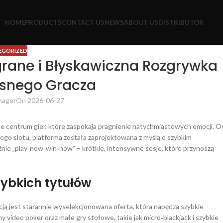
HOME
PRODUCTS
CONTACT US
NEWS
ABOUT US
DISTRIBUTOR
EGORIZED
rane i Błyskawiczna Rozgrywka
snego Gracza
nager
On 2026-06-27
ne centrum gier, które zaspokaja pragnienie natychmiastowych emocji. O
go slotu, platforma została zaprojektowana z myślą o szybkim
nie „play‑now‑win‑now” – krótkie, intensywne sesje, które przynoszą
zybkich tytułów
ją jest starannie wyselekcjonowana oferta, która napędza szybkie
video poker oraz małe gry stołowe, takie jak micro‑blackjack i szybkie