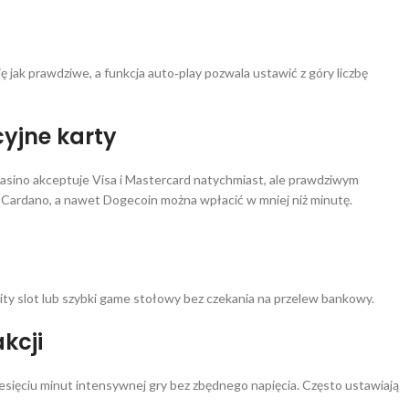
 jak prawdziwe, a funkcja auto‑play pozwala ustawić z góry liczbę
yjne karty
asino akceptuje Visa i Mastercard natychmiast, ale prawdziwym
 Cardano, a nawet Dogecoin można wpłacić w mniej niż minutę.
ity slot lub szybki game stołowy bez czekania na przelew bankowy.
akcji
iesięciu minut intensywnej gry bez zbędnego napięcia. Często ustawiają