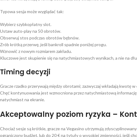
Typowa sesja może wyglądać tak:
Wybierz szybkopłatny slot.
Ustaw auto‑play na 50 obrotów.
Obserwuj stos podczas obrotów bębnów.
Zrób krótką przerwę, jeśli bankroll spadnie poniżej progu.
Wznowić z nowym rozmiarem zakładu.
Kluczowe jest skupienie się na natychmiastowych wynikach, a nie na dłu
Timing decyzji
Gracze rzadko przerywają między obrotami; zazwyczaj wkładają kwotę w o
Chęć kontynuowania jest wzmocniona przez natychmiastową informację z
natychmiast na ekranie.
Akceptowalny poziom ryzyka – Kon
Chociaż sesje są krótkie, gracze na Vegasino utrzymują zdyscyplinowany pr
ograniczony budżet, lub do 20 € na tytuły o wysokiej zmienności, jeśli c