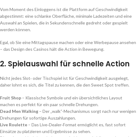
Vom Moment des Einloggens ist die Plattform auf Geschwindigkeit
abgestimmt: eine schlanke Oberfläche, minimale Ladezeiten und eine
Auswahl an Spielen, die in Sekundenschnelle gedreht oder gespielt
werden können.
Egal, ob Sie eine Mittagspause machen oder eine Werbepause ansehen
– das Design des Casinos hält die Action in Bewegung.
2. Spielauswahl für schnelle Action
Nicht jedes Slot‑ oder Tischspiel ist für Geschwindigkeit ausgelegt,
daher lohnt es sich, die Titel zu kennen, die den Sweet Spot treffen.
Fruit Shop
– Klassische Symbole und ein übersichtliches Layout
machen es perfekt für ein paar schnelle Drehungen.
Dead Men Walking
– Der „walk“-Mechanismus sorgt nach nur wenigen
Drehungen für sofortige Auszahlungen.
Live Roulette
– Das Live‑Dealer‑Format ermöglicht es, fast sofort
Einsätze zu platzieren und Ergebnisse zu sehen.