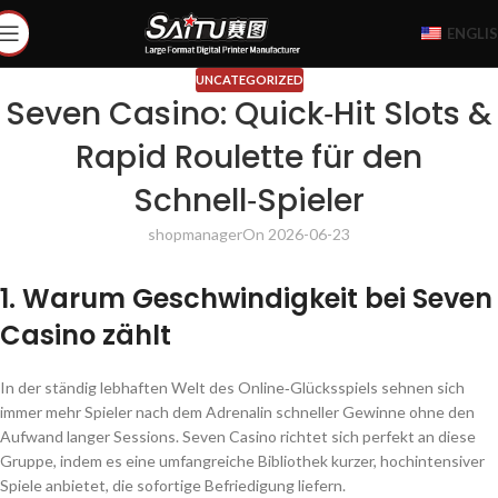
ENGLI
UNCATEGORIZED
Seven Casino: Quick‑Hit Slots &
Rapid Roulette für den
Schnell‑Spieler
shopmanager
On 2026-06-23
1. Warum Geschwindigkeit bei Seven
Casino zählt
In der ständig lebhaften Welt des Online‑Glücksspiels sehnen sich
immer mehr Spieler nach dem Adrenalin schneller Gewinne ohne den
Aufwand langer Sessions. Seven Casino richtet sich perfekt an diese
Gruppe, indem es eine umfangreiche Bibliothek kurzer, hochintensiver
Spiele anbietet, die sofortige Befriedigung liefern.