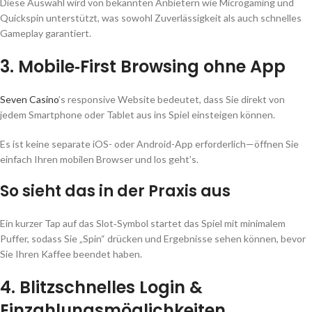
Diese Auswahl wird von bekannten Anbietern wie Microgaming und
Quickspin unterstützt, was sowohl Zuverlässigkeit als auch schnelles
Gameplay garantiert.
3. Mobile‑First Browsing ohne App
Seven Casino
’s responsive Website bedeutet, dass Sie direkt von
jedem Smartphone oder Tablet aus ins Spiel einsteigen können.
Es ist keine separate iOS- oder Android-App erforderlich—öffnen Sie
einfach Ihren mobilen Browser und los geht’s.
So sieht das in der Praxis aus
Ein kurzer Tap auf das Slot‑Symbol startet das Spiel mit minimalem
Puffer, sodass Sie „Spin“ drücken und Ergebnisse sehen können, bevor
Sie Ihren Kaffee beendet haben.
4. Blitzschnelles Login &
Einzahlungsmöglichkeiten