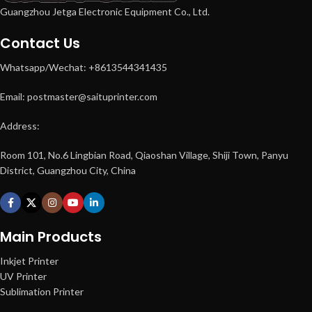
Guangzhou Jetga Electronic Equipment Co., Ltd.
Contact Us
Whatsapp/Wechat: +8613544341435
Email: postmaster@saituprinter.com
Address:
Room 101, No.6 Lingbian Road, Qiaoshan Village, Shiji Town, Panyu
District, Guangzhou City, China
Main Products
Inkjet Printer
UV Printer
Sublimation Printer