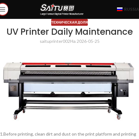
RUSSI
ТЕХНИЧЕСКАЯ ДОЛЯ
UV Printer Daily Maintenance
saituprinter002
На 2026-05-25
1.Before printing, clean dirt and dust on the print platform and printing