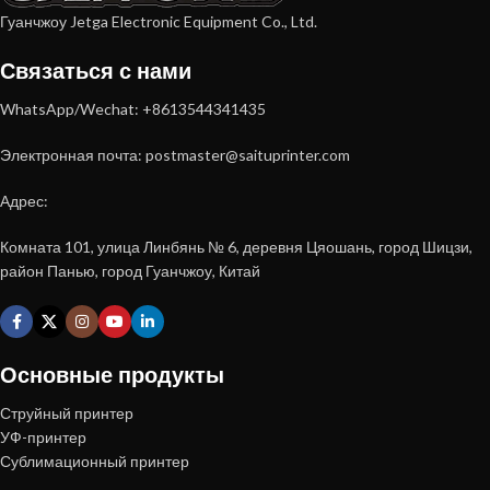
Гуанчжоу Jetga Electronic Equipment Co., Ltd.
Связаться с нами
WhatsApp/Wechat: +8613544341435
Электронная почта: postmaster@saituprinter.com
Адрес:
Комната 101, улица Линбянь № 6, деревня Цяошань, город Шицзи,
район Панью, город Гуанчжоу, Китай
Основные продукты
Струйный принтер
УФ-принтер
Сублимационный принтер