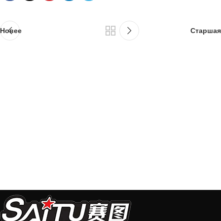
Новее
Старшая