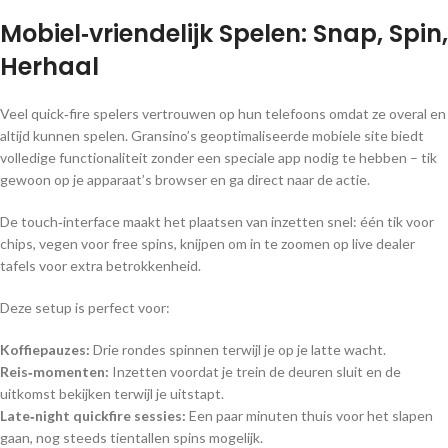
Mobiel‑vriendelijk Spelen: Snap, Spin,
Herhaal
Veel quick‑fire spelers vertrouwen op hun telefoons omdat ze overal en
altijd kunnen spelen. Gransino’s geoptimaliseerde mobiele site biedt
volledige functionaliteit zonder een speciale app nodig te hebben – tik
gewoon op je apparaat’s browser en ga direct naar de actie.
De touch‑interface maakt het plaatsen van inzetten snel: één tik voor
chips, vegen voor free spins, knijpen om in te zoomen op live dealer
tafels voor extra betrokkenheid.
Deze setup is perfect voor:
Koffiepauzes:
Drie rondes spinnen terwijl je op je latte wacht.
Reis‑momenten:
Inzetten voordat je trein de deuren sluit en de
uitkomst bekijken terwijl je uitstapt.
Late‑night quickfire sessies:
Een paar minuten thuis voor het slapen
gaan, nog steeds tientallen spins mogelijk.