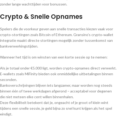
zonder lange wachttijden voor bonussen.
Crypto & Snelle Opnames
Spelers die de voorkeur geven aan snelle transacties kiezen vaak voor
crypto‑stortingen zoals Bitcoin of Ethereum. Gransino’s crypto‑wallet
integratie maakt directe stortingen mogelijk zonder tussenkomst van
bankverwerkingstijden.
Wanneer het tijd is om winsten van een korte sessie op te nemen:
Als je totaal onder €5.000 ligt, worden crypto‑opnames direct verwerkt.
E‑wallets zoals MiFinity bieden ook onmiddellijke uitbetalingen binnen
seconden.
Bankoverschrijvingen blijven iets langzamer, maar worden nog steeds
binnen één of twee werkdagen afgerond – acceptabel voor degenen
die niet meteen elke cent willen binnenhalen.
Deze flexibiliteit betekent dat je, ongeacht of je groot of klein wint
tijdens een snelle sessie, je geld bijna zo snel kunt krijgen als het spel
eindigt.