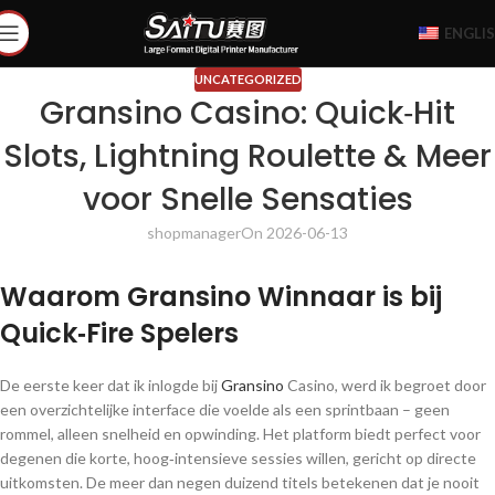
ENGLI
UNCATEGORIZED
Gransino Casino: Quick‑Hit
Slots, Lightning Roulette & Meer
voor Snelle Sensaties
shopmanager
On 2026-06-13
Waarom Gransino Winnaar is bij
Quick‑Fire Spelers
De eerste keer dat ik inlogde bij
Gransino
Casino, werd ik begroet door
een overzichtelijke interface die voelde als een sprintbaan – geen
rommel, alleen snelheid en opwinding. Het platform biedt perfect voor
degenen die korte, hoog‑intensieve sessies willen, gericht op directe
uitkomsten. De meer dan negen duizend titels betekenen dat je nooit