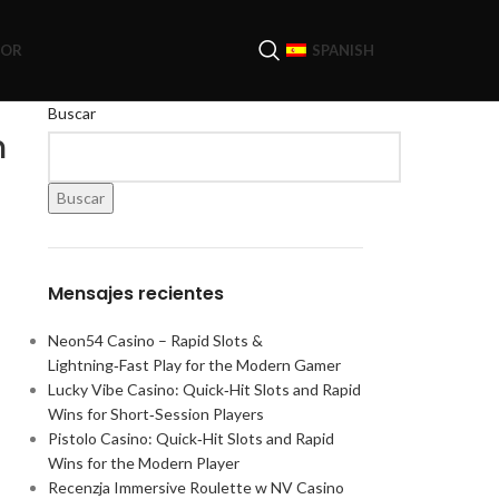
DOR
SPANISH
Buscar
n
Buscar
Mensajes recientes
Neon54 Casino – Rapid Slots &
Lightning‑Fast Play for the Modern Gamer
Lucky Vibe Casino: Quick‑Hit Slots and Rapid
Wins for Short‑Session Players
Pistolo Casino: Quick‑Hit Slots and Rapid
Wins for the Modern Player
Recenzja Immersive Roulette w NV Casino