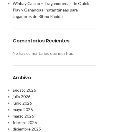
Winbay Casino – Tragamonedas de Quick
Play y Ganancias Instantáneas para
Jugadores de Ritmo Rápido
Comentarios Recientes
No hay comentarios que mostrar.
Archivo
agosto 2026
julio 2026
junio 2026
mayo 2026
marzo 2026
febrero 2026
diciembre 2025