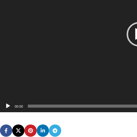
00:00