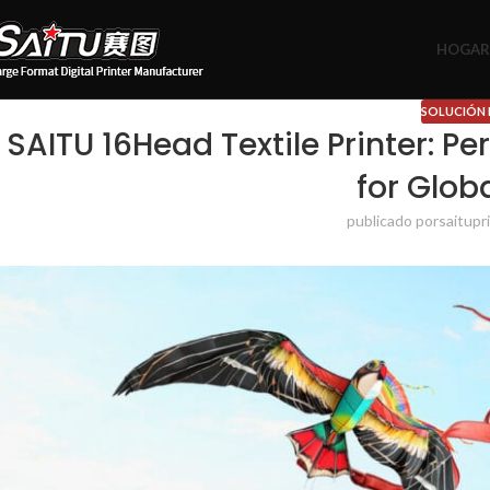
HOGAR
SOLUCIÓN 
SAITU 16Head Textile Printer: Per
for Glob
publicado por
saitupr