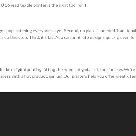
U 16head textile printer is the right tool for it.
signs pop, catching everyone’s eye. Second, no plate is needed.Traditional
ip this step. Third, it’s fast.You can print kite designs quickly, even for
 kite digital printing, fitting the needs of global kite businesses.We’re
iness with a hot product, join us! Our printers help you offer great kites