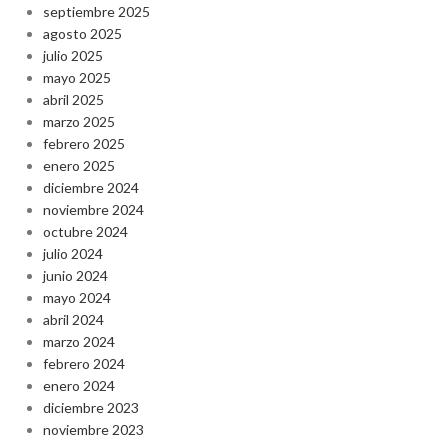
septiembre 2025
agosto 2025
julio 2025
mayo 2025
abril 2025
marzo 2025
febrero 2025
enero 2025
diciembre 2024
noviembre 2024
octubre 2024
julio 2024
junio 2024
mayo 2024
abril 2024
marzo 2024
febrero 2024
enero 2024
diciembre 2023
noviembre 2023