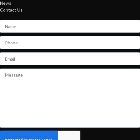
News
Contact Us