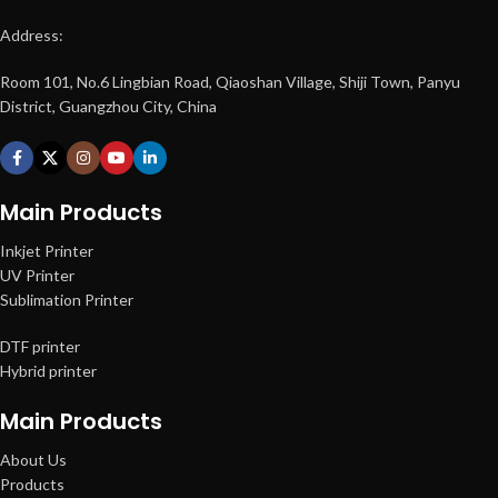
Address:
Room 101, No.6 Lingbian Road, Qiaoshan Village, Shiji Town, Panyu
District, Guangzhou City, China
Main Products
Inkjet Printer
UV Printer
Sublimation Printer
DTF printer
Hybrid printer
Main Products
About Us
Products