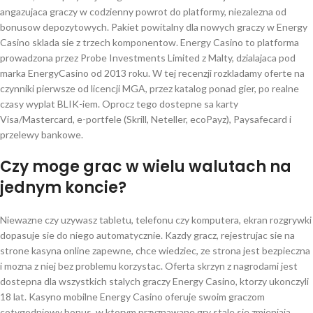
angazujaca graczy w codzienny powrot do platformy, niezalezna od
bonusow depozytowych. Pakiet powitalny dla nowych graczy w Energy
Casino sklada sie z trzech komponentow. Energy Casino to platforma
prowadzona przez Probe Investments Limited z Malty, dzialajaca pod
marka EnergyCasino od 2013 roku. W tej recenzji rozkladamy oferte na
czynniki pierwsze od licencji MGA, przez katalog ponad gier, po realne
czasy wyplat BLIK-iem. Oprocz tego dostepne sa karty
Visa/Mastercard, e-portfele (Skrill, Neteller, ecoPayz), Paysafecard i
przelewy bankowe.
Czy moge grac w wielu walutach na
jednym koncie?
Niewazne czy uzywasz tabletu, telefonu czy komputera, ekran rozgrywki
dopasuje sie do niego automatycznie. Kazdy gracz, rejestrujac sie na
strone kasyna online zapewne, chce wiedziec, ze strona jest bezpieczna
i mozna z niej bez problemu korzystac. Oferta skrzyn z nagrodami jest
dostepna dla wszystkich stalych graczy Energy Casino, ktorzy ukonczyli
18 lat. Kasyno mobilne Energy Casino oferuje swoim graczom
cotygodniowy bonus, w ktorym przyznawane gry stale sie zmieniaja.