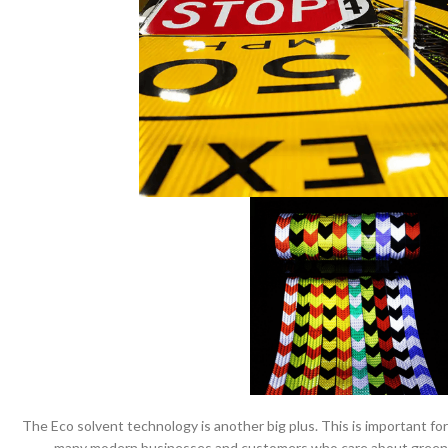
The Eco solvent technology is another big plus. This is important for
many modern businesses and customers who care about green