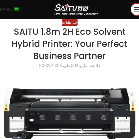
RABIC
حل الطباعة
SAITU 1.8m 2H Eco Solvent
Hybrid Printer: Your Perfect
Business Partner
طابعة سايتو 002
على 2025-09-30