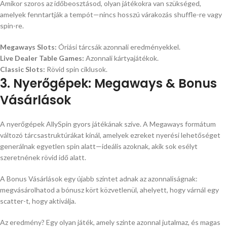
Amikor szoros az időbeosztásod, olyan játékokra van szükséged,
amelyek fenntartják a tempót—nincs hosszú várakozás shuffle-re vagy
spin-re.
Megaways Slots:
Óriási tárcsák azonnali eredményekkel.
Live Dealer Table Games:
Azonnali kártyajátékok.
Classic Slots:
Rövid spin ciklusok.
3. Nyerőgépek: Megaways & Bonus
Vásárlások
A nyerőgépek AllySpin gyors játékának szíve. A Megaways formátum
változó tárcsastruktúrákat kínál, amelyek ezreket nyerési lehetőséget
generálnak egyetlen spin alatt—ideális azoknak, akik sok esélyt
szeretnének rövid idő alatt.
A Bonus Vásárlások egy újabb szintet adnak az azonnaliságnak:
megvásárolhatod a bónusz kört közvetlenül, ahelyett, hogy várnál egy
scatter-t, hogy aktiválja.
Az eredmény? Egy olyan játék, amely szinte azonnal jutalmaz, és magas