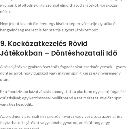
gyorsan betöltődnek, így azonnal elindíthatod a játékot, várakozás
nélkül.
Nem jelent kisebb élményt egy kisebb képernyő—teljes grafika és
hangminőség mellett is fenntartja a gyors játéktempót.
9. Kockázatkezelés Rövid
Játékokban – Döntéshozatali Idő
A rövid játékok gyakran ösztönös fogadásokat eredményeznek—gyors
döntés arról, hogy duplázol vagy ingyen spin-t kérsz egy nyeremény
után.
Ez a impulzív kockázatvállalás támogatott a platform egyszerű fogadási
csúszkáival; egy kattintással beállíthatod a tét méretét, mielőtt spin
vagy kéz kezdődik.
Az eredmény azonnali visszajelzés: nyersz vagy veszítesz azonnal, így
folytathatod a játékot vagy abbahagyhatod, anélkül, hogy egy
eredményen ragadnál.